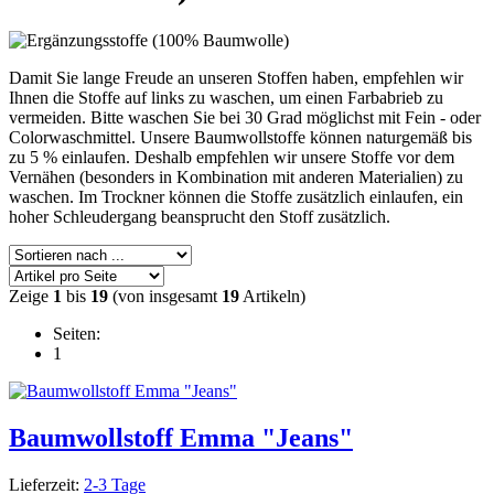
Damit Sie lange Freude an unseren Stoffen haben, empfehlen wir
Ihnen die Stoffe auf links zu waschen, um einen Farbabrieb zu
vermeiden. Bitte waschen Sie bei 30 Grad möglichst mit Fein - oder
Colorwaschmittel. Unsere Baumwollstoffe können naturgemäß bis
zu 5 % einlaufen. Deshalb empfehlen wir unsere Stoffe vor dem
Vernähen (besonders in Kombination mit anderen Materialien) zu
waschen. Im Trockner können die Stoffe zusätzlich einlaufen, ein
hoher Schleudergang beansprucht den Stoff zusätzlich.
Zeige
1
bis
19
(von insgesamt
19
Artikeln)
Seiten:
1
Baumwollstoff Emma "Jeans"
Lieferzeit:
2-3 Tage