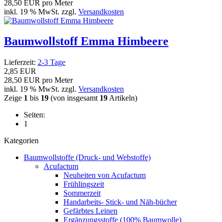
28,50 EUR pro Meter
inkl. 19 % MwSt. zzgl.
Versandkosten
Baumwollstoff Emma Himbeere
Lieferzeit:
2-3 Tage
2,85 EUR
28,50 EUR pro Meter
inkl. 19 % MwSt. zzgl.
Versandkosten
Zeige
1
bis
19
(von insgesamt
19
Artikeln)
Seiten:
1
Kategorien
Baumwollstoffe (Druck- und Webstoffe)
Acufactum
Neuheiten von Acufactum
Frühlingszeit
Sommerzeit
Handarbeits- Stick- und Näh-bücher
Gefärbtes Leinen
Ergänzungsstoffe (100% Baumwolle)