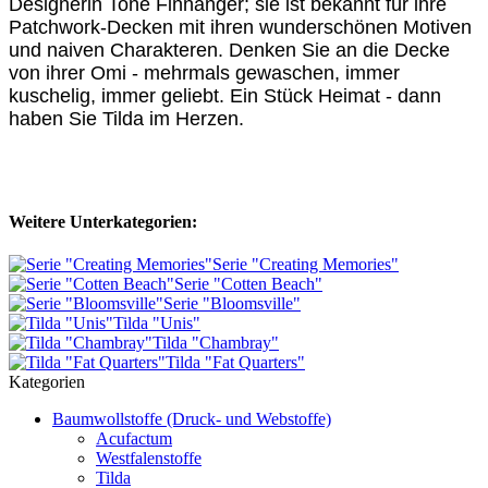
Designerin Tone Finnanger; sie ist bekannt für ihre
Patchwork-Decken mit ihren wunderschönen Motiven
und naiven Charakteren. Denken Sie an die Decke
von ihrer Omi - mehrmals gewaschen, immer
kuschelig, immer geliebt. Ein Stück Heimat - dann
haben Sie Tilda im Herzen.
Weitere Unterkategorien:
Serie "Creating Memories"
Serie "Cotten Beach"
Serie "Bloomsville"
Tilda "Unis"
Tilda "Chambray"
Tilda "Fat Quarters"
Kategorien
Baumwollstoffe (Druck- und Webstoffe)
Acufactum
Westfalenstoffe
Tilda