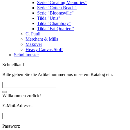
Serie "Creating Memories"
Serie "Cotten Beach"
Serie "Bloomsville"
Tilda "Unis"
Tilda "Chambray"
Tilda "Fat Quarters"
C. Pauli
Merchant & Mills
Makover
Heavy Canvas Stoff
Schnittmuster
Schnellkauf
Bitte geben Sie die Artikelnummer aus unserem Katalog ein.
Willkommen zurück!
E-Mail-Adresse:
Passwort: