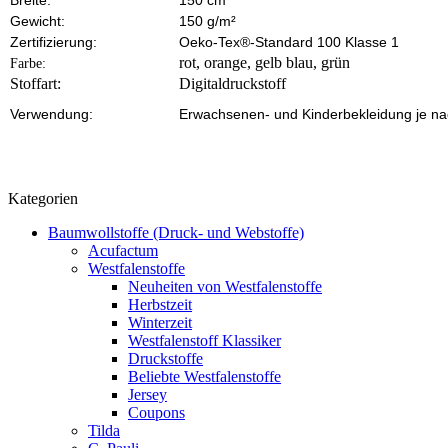
Breite:
150 cm
Gewicht:
150 g/m²
Zertifizierung:
Oeko-Tex®-Standard 100 Klasse 1
rot, orange, gelb blau, grün
Farbe:
Stoffart:
Digitaldruckstoff
Verwendung:
Erwachsenen- und Kinderbekleidung je na
Kategorien
Baumwollstoffe (Druck- und Webstoffe)
Acufactum
Westfalenstoffe
Neuheiten von Westfalenstoffe
Herbstzeit
Winterzeit
Westfalenstoff Klassiker
Druckstoffe
Beliebte Westfalenstoffe
Jersey
Coupons
Tilda