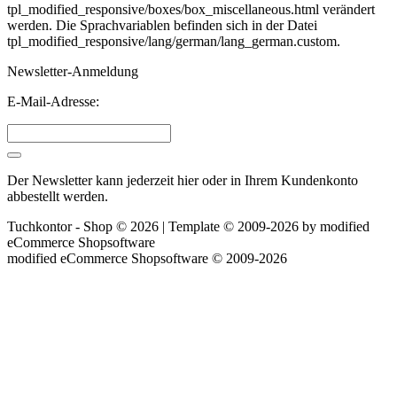
tpl_modified_responsive/boxes/box_miscellaneous.html verändert
werden. Die Sprachvariablen befinden sich in der Datei
tpl_modified_responsive/lang/german/lang_german.custom.
Newsletter-Anmeldung
E-Mail-Adresse:
Der Newsletter kann jederzeit hier oder in Ihrem Kundenkonto
abbestellt werden.
Tuchkontor - Shop © 2026 | Template © 2009-2026 by
mod
ified
eCommerce Shopsoftware
mod
ified eCommerce Shopsoftware © 2009-2026