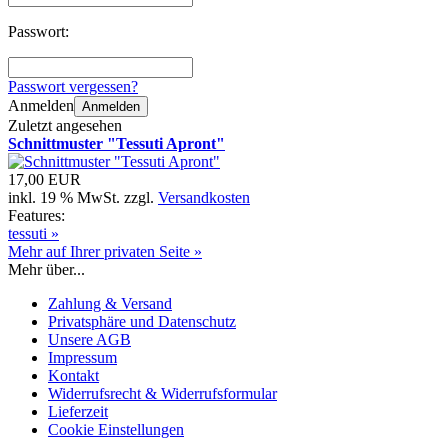
Passwort:
Passwort vergessen?
Anmelden
Anmelden
Zuletzt angesehen
Schnittmuster "Tessuti Apront"
17,00 EUR
inkl. 19 % MwSt. zzgl.
Versandkosten
Features:
tessuti »
Mehr auf Ihrer privaten Seite »
Mehr über...
Zahlung & Versand
Privatsphäre und Datenschutz
Unsere AGB
Impressum
Kontakt
Widerrufsrecht & Widerrufsformular
Lieferzeit
Cookie Einstellungen