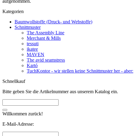
aufgenommen.
Kategorien
Baumwollstoffe (Druck- und Webstoffe)
Schnittmuster
The Assembly Line
Merchant & Mills
tessuti
ikatee
MAVEN
The avid seamstress
Kartó
TuchKontor - wir stellen keine Schnittmuster her - aber:
Schnellkauf
Bitte geben Sie die Artikelnummer aus unserem Katalog ein.
Willkommen zurück!
E-Mail-Adresse: