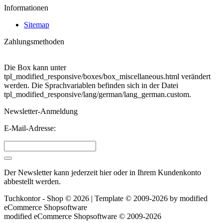
Informationen
Sitemap
Zahlungsmethoden
Die Box kann unter
tpl_modified_responsive/boxes/box_miscellaneous.html verändert
werden. Die Sprachvariablen befinden sich in der Datei
tpl_modified_responsive/lang/german/lang_german.custom.
Newsletter-Anmeldung
E-Mail-Adresse:
Der Newsletter kann jederzeit hier oder in Ihrem Kundenkonto
abbestellt werden.
Tuchkontor - Shop © 2026 | Template © 2009-2026 by
mod
ified
eCommerce Shopsoftware
mod
ified eCommerce Shopsoftware © 2009-2026